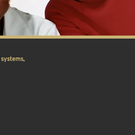
 systems,