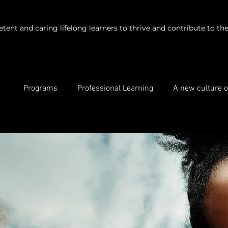
t and caring lifelong learners to thrive and contribute to the 
Programs
Professional Learning
A new culture o