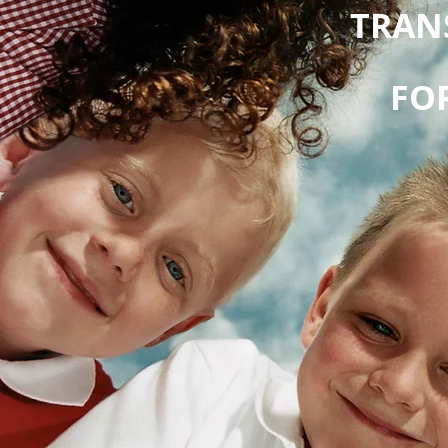
TRAN
FO