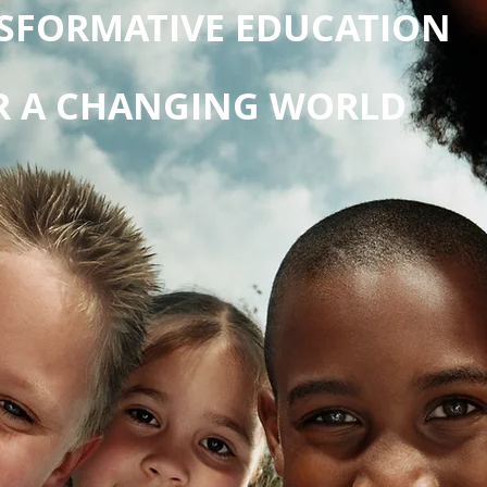
SFORMATIVE EDUCATION
R A CHANGING WORLD