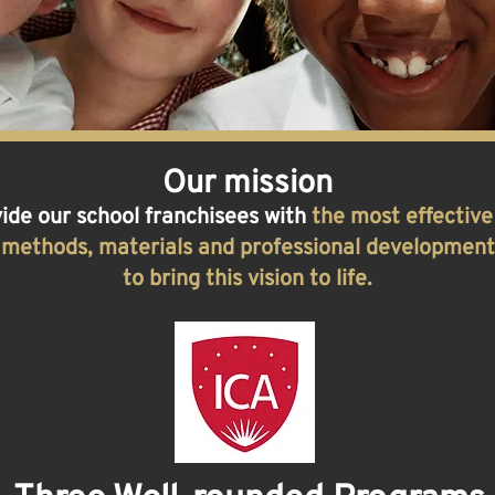
Our mission
vide our school franchisees with
the most effective
methods, materials and professional development
Y
to bring this vision to life.
DA?
nto crucial da