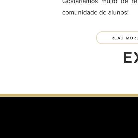
Gostaríamos muito de r
comunidade de alunos!
READ MOR
E