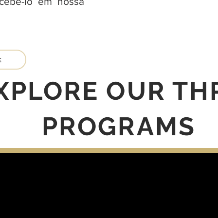
ecebê-lo em nossa
E
XPLORE OUR TH
PROGRAMS