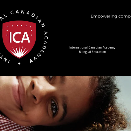
Empowering competen
International Canadian Academy
Bilingual Education